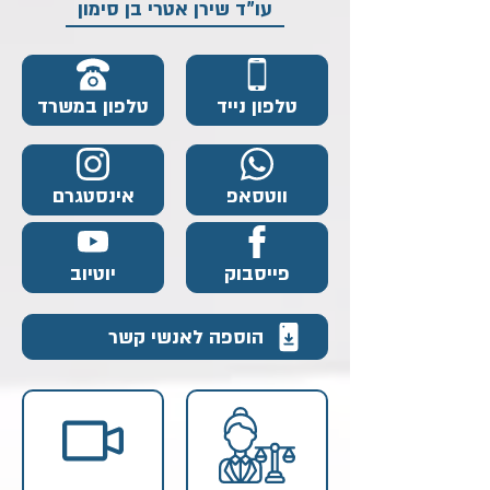
עו"ד שירן אטרי בן סימון
טלפון נייד
טלפון במשרד
ווטסאפ
אינסטגרם
פייסבוק
יוטיוב
הוספה לאנשי קשר