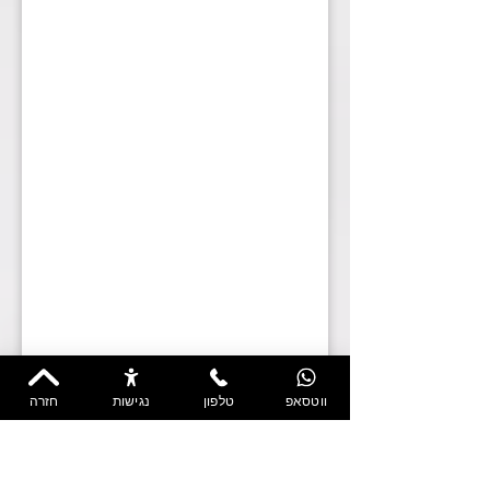
ווטסאפ
טלפון
נגישות
חזרה
איך אני יכולה לעזור לכם?
האם אתם בעלי נכסים?