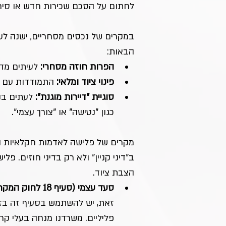
לחתום על הסכם שכירות חדש או סיר
במקרים של נכסים מסחריים, ישנה לע
הבאות:
הפרות חוזה מסחרי:
 לעיתים מד
פינוי ציוד ומלאי:
 התמודדות עם ש
סוגיית "דיירות מוגנת":
 לעתים בנכ
כגון "נטישה" או "צורך עצמי".
מקרים של פלישה לאדמות חקלאיות ו
ב"דיני קניין" ולא רק בדיני חוזים. 
הצבת ציוד.
סעד עצמי (סעיף 18 לחוק המקרקעין):
זאת, יש להשתמש בסעיף זה בזה
פליליים. משרדנו מנחה בעלי קר