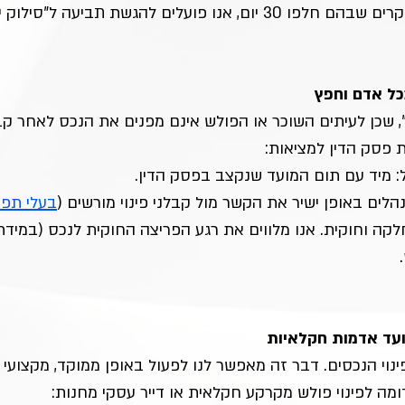
ם חלפו 30 יום, אנו פועלים להגשת תביעה ל"סילוק יד" וקבלת 
מכל אדם וחפץ
", שכן לעיתים השוכר או הפולש אינם מפנים את הנכס לאחר ק
ת פסק הדין למציאות:
: מיד עם תום המועד שנקצב בפסק הדין.
נהלים באופן ישיר את הקשר מול קבלני פינוי מורשים (
בעלי תפק
 חלקה וחוקית. אנו מלווים את רגע הפריצה החוקית לנכס (במי
 ועד אדמות חקלאיות
נוי הנכסים. דבר זה מאפשר לנו לפעול באופן ממוקד, מקצועי ויע
 דומה לפינוי פולש מקרקע חקלאית או דייר עסקי מחנות: