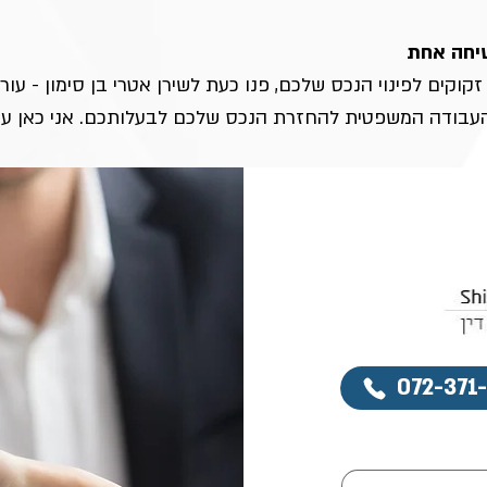
יחה אחת
קים לפינוי הנכס שלכם, פנו כעת לשירן אטרי בן סימון - עורכ
העבודה המשפטית להחזרת הנכס שלכם לבעלותכם. אני כאן עב
072-371