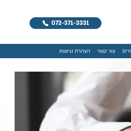
072-371-3331
רים
צור קשר
הצהרת נגישות