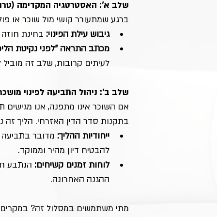
שלב א': האסטרטגיה המקדימה (טרו
ברגע שמתעורר קושי מול שוכר או פול
גיבוש עילת הפינוי:
 בחינת חוזה 
מכתב התראה "לפני נקיטת הליכי
לעיתים קרובות, שלב זה מוביל ל
שלב ב': ניהול התביעה לפינוי מושכר
אם השוכר אינו מתפנה, אנו מגישים תב
בתקנות סדר הדין האזרחי. הליך זה 
ייחודיות ההליך:
 מדובר בתביעה ה
להבטיח דיון מהיר וממוקד.
לוחות זמנים קשיחים:
ההגנה האחרונה.
מתי משתמשים במסלול זה? במקרים של