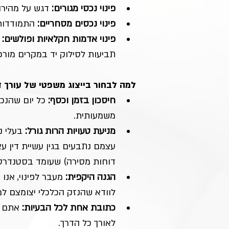
פינוי נכסי מגורים:
 דגש על מהירו
פינוי נכסים מסחריים:
 התמודדות 
פינוי אדמות חקלאיות ופולשים:
תביעות לסילוק יד במקרים מורכ
למה לבחור בייצוג משפטי של עורך די
חיסכון בזמן וכסף:
 כל יום שהנכ
משמעותית.
מניעת טעויות הרות גורל:
 בעלי נ
עצמם נתבעים בגין עשיית דין עצמ
דוחות מסירה) שעומד בסטנדרט
הגנה היקפית:
 מעבר לפינוי, אנו
לוודא שהנזק הכלכלי יצומצם למי
כתובת אחת לכל הבעיות:
 אתם ל
לאורך כל הדרך.