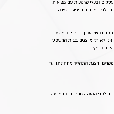
 עסקים ובעלי קרקעות עם מציאות 
 כלכלי, מדובר בפגיעה ישירה 
קידו של עורך דין לפינוי מושכר 
יק מעטפת הגנה מלאה. משרדנו מתמחה בניהול הליכי פינוי נכסים מקצה לקצה (End-to-End). אנו לא רק מייצגים בבית המשפט. 
 אדם וחפץ.
מקרים והצגת התהליך מתחילתו ועד 
בה לפני הגעה לכותלי בית המשפט 