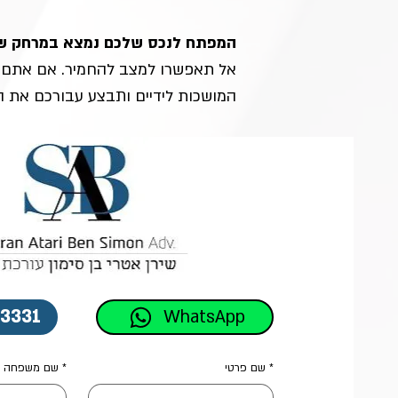
המפתח לנכס שלכם נמצא במרחק ש
אל תאפשרו למצב להחמיר. אם אתם זקו
המושכות לידיים ותבצע עבורכם את 
-3331
WhatsApp
*
שם פרטי
*
שם משפחה