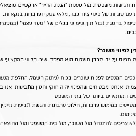
ת ורגישות משפטית מול טענות "הגנת הדייר" או קשיים סוציאל
עם סוגיות של פינוי ציוד כבד, מלאי עסקי וערבויות בנקאיות.
בים.
ן לפינוי מושכר?
ס תפוס על ידי סרבן תשלום הוא הפסד ישיר. הליווי המקצועי 
כסים המנסים לפנות שוכרים בכוח (ניתוק חשמל, החלפת מנעולי
ית. אנחנו מבטיחים שהפינוי יהיה חוקי וחסין מתביעות. אנו בו
ים המחמירים ביותר של בתי המשפט.
 מסייעים במימוש ערבויות, חילוט ערבונות והגשת תביעות נזיקין
נימום.
א צריכים להתנהל מול השוכר, מול בית המשפט ומול ההוצאה ל