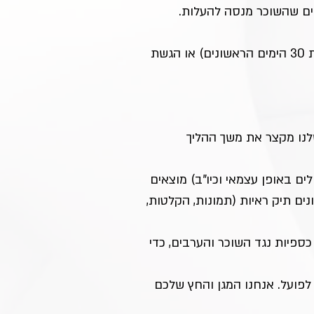
יים שהשוכר מנסה להעלות.
 טיפול בהסגת גבול תוך שימוש בכלים של "סעד עצמי" (במסגרת 30 הימים הראשונים) או הגשת 
שלנו מקצר את משך ההליך 
ם באופן עצמאי וכיו"ב) מוצאים 
נים תיק ראיות (תמונות, הקלטות, 
 כספיות נגד השוכר והערבים, כדי 
פועל. אנחנו המגן והחץ שלכם 