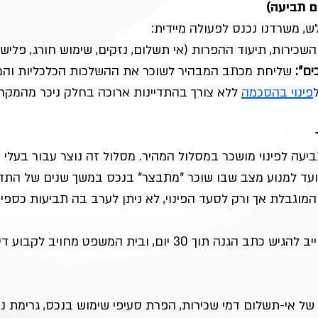
ם תביעה)
ש, משרדנו נכנס לפעולה מיידית:
השכירות, תיעוד ההפרות (אי תשלום, נזקים, שימוש חורג, פלישה
ם": 
שליחת מכתב המבהיר לשוכר את ההשלכות הכלכליות והמ
פינוי בהסכמה
 ללא צורך בהתדיינות ארוכה בחלק ניכר מהמקרי
יעה לפינוי מושכר במסלול המהיר. מסלול זה נוצר עבור בעלי ד
נועד למנוע מצב שבו שוכר "מתבצר" בנכס במשך שנים של התדי
מוגבלת אך ורק לסעד הפינוי, לא ניתן לערב בה תביעות כספיות
 אי-תשלום דמי שכירות, הפרת סעיפי שימוש בנכס, גרימת נזק