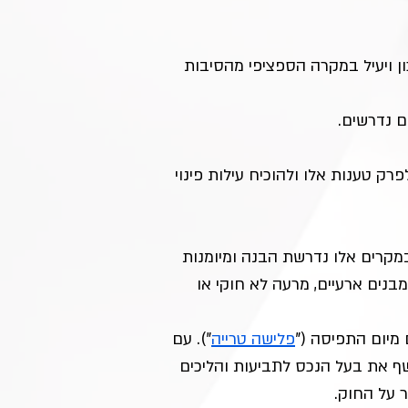
ן ויעיל במקרה הספציפי מהסיבות 
ם נדרשים.
רק טענות אלו ולהוכיח עילות פינוי 
קרים אלו נדרשת הבנה ומיומנות 
בנים ארעיים, מרעה לא חוקי או 
פלישה טרייה
"). עם 
ף את בעל הנכס לתביעות והליכים 
 על החוק.