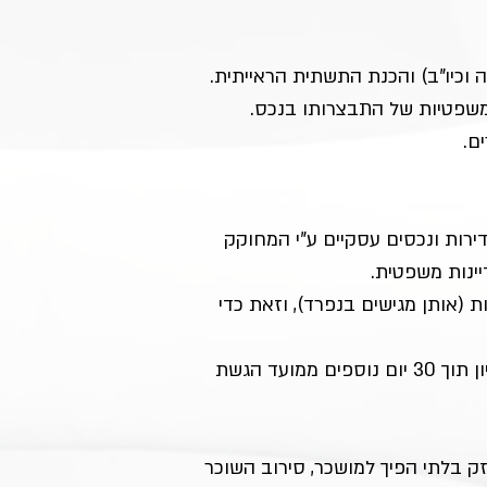
 וכיו"ב) והכנת התשתית הראייתית.
שפטיות של התבצרותו בנכס. 
ם.
ירות ונכסים עסקיים ע"י המחוקק 
ינות משפטית.
 (אותן מגישים בנפרד), וזאת כדי 
 הנתבע חייב להגיש כתב הגנה תוך 30 יום, ובית המשפט מחויב לקבוע דיון תוך 30 יום נוספים ממועד הגשת 
 בלתי הפיך למושכר, סירוב השוכר 