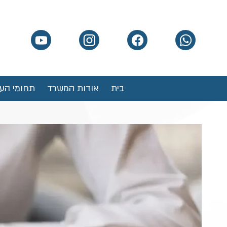
בית
אודות המשרד
תחומי העי