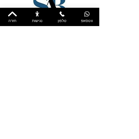
ווטסאפ
טלפון
נגישות
חזרה
072-371-3331
WhatsApp
*
שם פרטי
*
שם משפחה
*
טלפון