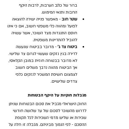
ברור של כתב הערבות, לרבות היקף 
החבות ותנאי המימוש.
שטר חוב
 - מאפשר פנייה ישירה להוצאה 
לפועל ומהווה כלי משפטי חשוב, אם כי אינו 
חוסם התנגדות מצד השוכר, אשר עשויה 
להוביל להתדיינות משפטית.
ביטוח צד ג'
 - מדובר בביטוח שנעשה 
לדירה בגין נזקים שעשוי לגרום צד שלישי. 
לא מדובר בבטוחה חוזית במובן הקלאסי, 
אך הביטוח מהווה נדבך משלים חשוב 
לצמצום חשיפת המשכיר לנזקים כלפי 
צדדים שלישיים.
מגבלות חוקיות על היקף הבטוחות
החוק הישראלי מגביל את סכום הבטוחות שניתן 
לדרוש מהשוכר לסכום של עד שלושה חודשי 
שכירות או שליש מדמי השכירות לכל תקופת 
ההסכם - לפי הנמוך מביניהם. מגבלה זו חלה על 