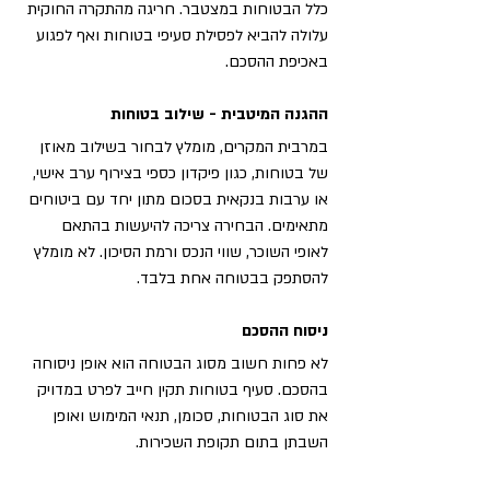
כלל הבטוחות במצטבר. חריגה מהתקרה החוקית 
עלולה להביא לפסילת סעיפי בטוחות ואף לפגוע 
באכיפת ההסכם.
ההגנה המיטבית - שילוב בטוחות
במרבית המקרים, מומלץ לבחור בשילוב מאוזן 
של בטוחות, כגון פיקדון כספי בצירוף ערב אישי, 
או ערבות בנקאית בסכום מתון יחד עם ביטוחים 
מתאימים. הבחירה צריכה להיעשות בהתאם 
לאופי השוכר, שווי הנכס ורמת הסיכון. לא מומלץ 
להסתפק בבטוחה אחת בלבד.
ניסוח ההסכם
לא פחות חשוב מסוג הבטוחה הוא אופן ניסוחה 
בהסכם. סעיף בטוחות תקין חייב לפרט במדויק 
את סוג הבטוחות, סכומן, תנאי המימוש ואופן 
השבתן בתום תקופת השכירות.