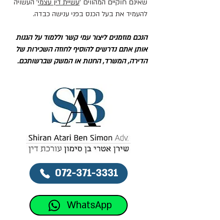
שאינם חוקיים המהווים '
עשיית דין עצמי
' העשויה 
להעמיד את בעל הכנס בפני ענישה כבדה.
הנכם מוזמנים ליצור עמי קשר וללמוד על הגנות 
אותן אתם נדרשים להוסיף לחוזה השכירות של 
הדירה, המשרד, החנות או המשק שברשותכם.
072-371-3331
WhatsApp