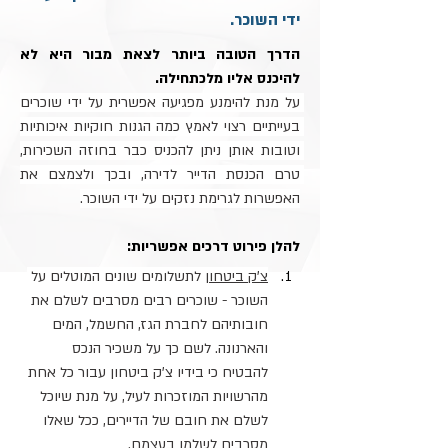
ידי השוכר.
הדרך הטובה ביותר לצאת מבור היא לא 
להיכנס אליו מלכתחילה. 
על מנת להימנע מפגיעה אפשרית על ידי שוכרים 
בעייתיים רצוי לאמץ כמה הגנות חוקיות איכותיות 
וטובות אותן ניתן להכניס כבר בחוזה השכירות, 
טרם הכנסת הדייר לדירה, ובכך ולצמצם את 
האפשרות לגרימת נזקים על ידי השוכר.
להלן פירוט דרכים אפשריות:
צ'ק ביטחון
 לתשלומים שונים המוטלים על 
השוכר - שוכרים רבים מסרבים לשלם את 
חובותיהם לחברת הגז, החשמל, המים 
והארנונה. לשם כך על משכיר הנכס 
להבטיח כי בידיו צ'ק ביטחון עבור כל אחת 
מהרשויות המוזכרות לעיל, על מנת שיוכל 
לשלם את חובם של הדיירים, ככל שאלו 
מסרבים לשלמו בעצמם.