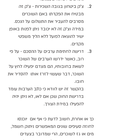
צ'ק ביטחון בגובה השכירות - צ'ק זה 
מבטיח את הפקדתו באם השוכרים 
מסרבים להעביר את התשלום על הנכס. 
במידה וצ'ק זה לא יכובד ניתן לפנות באופן 
ישיר להוצאה לפועל ללא הליך משפטי 
מקדים.
דרישה לחתימת ערבים על ההסכם - על פי 
רוב, כאשר ידרשו הערבים של השוכר 
לשאת בחובותיו, הם מצדם יפעילו לחץ על 
השוכר, דבר שעשוי לזרז אותו  להסדיר את 
חובו.
בהקשר זה יש לוודא כי כתב הערבות עומד 
בדרישת החוק שכן אם לאו, לא ניתן יהיה 
להפעילו במידת הצורך.
כך או אחרת, חשוב לדעת כי אף אם  יוכנסו 
לחוזה סעיפים שונים המאפשרים ניתוק חשמל, 
מים או גז לשוכרים, הרי שמדובר בצעדים 